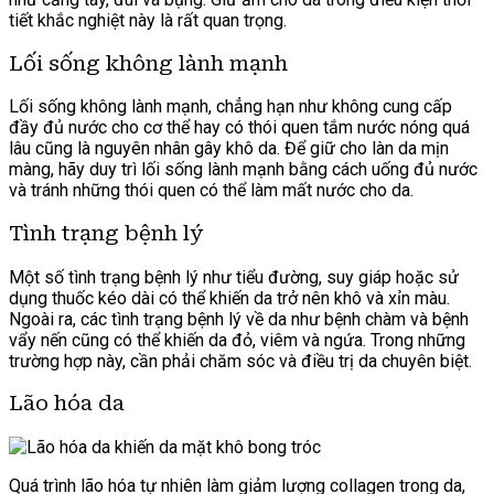
tiết khắc nghiệt này là rất quan trọng.
Lối sống không lành mạnh
Lối sống không lành mạnh, chẳng hạn như không cung cấp
đầy đủ nước cho cơ thể hay có thói quen tắm nước nóng quá
lâu cũng là nguyên nhân gây khô da. Để giữ cho làn da mịn
màng, hãy duy trì lối sống lành mạnh bằng cách uống đủ nước
và tránh những thói quen có thể làm mất nước cho da.
Tình trạng bệnh lý
Một số tình trạng bệnh lý như tiểu đường, suy giáp hoặc sử
dụng thuốc kéo dài có thể khiến da trở nên khô và xỉn màu.
Ngoài ra, các tình trạng bệnh lý về da như bệnh chàm và bệnh
vẩy nến cũng có thể khiến da đỏ, viêm và ngứa. Trong những
trường hợp này, cần phải chăm sóc và điều trị da chuyên biệt.
Lão hóa da
Quá trình lão hóa tự nhiên làm giảm lượng collagen trong da,