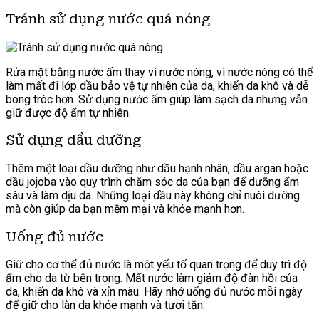
Tránh sử dụng nước quá nóng
Rửa mặt bằng nước ấm thay vì nước nóng, vì nước nóng có thể
làm mất đi lớp dầu bảo vệ tự nhiên của da, khiến da khô và dễ
bong tróc hơn. Sử dụng nước ấm giúp làm sạch da nhưng vẫn
giữ được độ ẩm tự nhiên.
Sử dụng dầu dưỡng
Thêm một loại dầu dưỡng như dầu hạnh nhân, dầu argan hoặc
dầu jojoba vào quy trình chăm sóc da của bạn để dưỡng ẩm
sâu và làm dịu da. Những loại dầu này không chỉ nuôi dưỡng
mà còn giúp da bạn mềm mại và khỏe mạnh hơn.
Uống đủ nước
Giữ cho cơ thể đủ nước là một yếu tố quan trọng để duy trì độ
ẩm cho da từ bên trong. Mất nước làm giảm độ đàn hồi của
da, khiến da khô và xỉn màu. Hãy nhớ uống đủ nước mỗi ngày
để giữ cho làn da khỏe mạnh và tươi tắn.