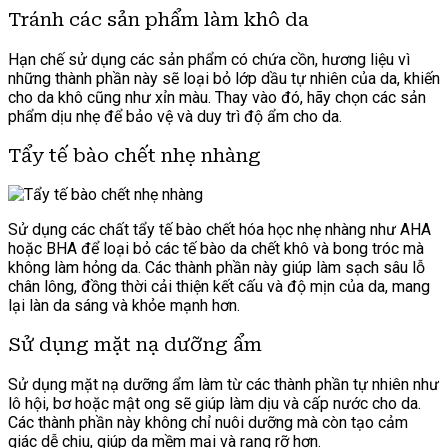
Tránh các sản phẩm làm khô da
Hạn chế sử dụng các sản phẩm có chứa cồn, hương liệu vì
những thành phần này sẽ loại bỏ lớp dầu tự nhiên của da, khiến
cho da khô cũng như xỉn màu. Thay vào đó, hãy chọn các sản
phẩm dịu nhẹ để bảo vệ và duy trì độ ẩm cho da.
Tẩy tế bào chết nhẹ nhàng
Sử dụng các chất tẩy tế bào chết hóa học nhẹ nhàng như AHA
hoặc BHA để loại bỏ các tế bào da chết khô và bong tróc mà
không làm hỏng da. Các thành phần này giúp làm sạch sâu lỗ
chân lông, đồng thời cải thiện kết cấu và độ mịn của da, mang
lại làn da sáng và khỏe mạnh hơn.
Sử dụng mặt nạ dưỡng ẩm
Sử dụng mặt nạ dưỡng ẩm làm từ các thành phần tự nhiên như
lô hội, bơ hoặc mật ong sẽ giúp làm dịu và cấp nước cho da.
Các thành phần này không chỉ nuôi dưỡng mà còn tạo cảm
giác dễ chịu, giúp da mềm mại và rạng rỡ hơn.