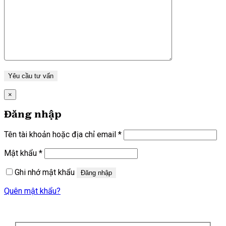
×
Đăng nhập
Bắt
Tên tài khoản hoặc địa chỉ email
*
buộc
Bắt
Mật khẩu
*
buộc
Ghi nhớ mật khẩu
Đăng nhập
Quên mật khẩu?