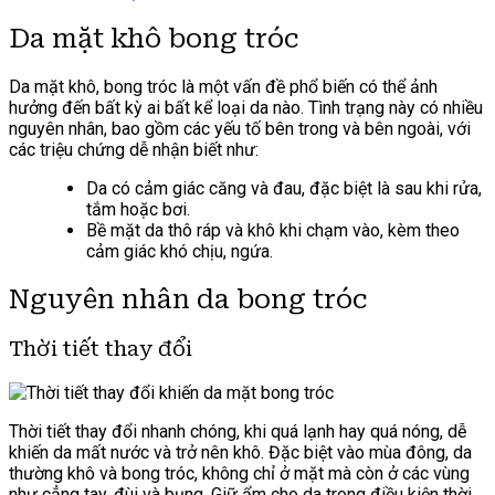
Da mặt khô bong tróc
Da mặt khô, bong tróc là một vấn đề phổ biến có thể ảnh
hưởng đến bất kỳ ai bất kể loại da nào. Tình trạng này có nhiều
nguyên nhân, bao gồm các yếu tố bên trong và bên ngoài, với
các triệu chứng dễ nhận biết như:
Da có cảm giác căng và đau, đặc biệt là sau khi rửa,
tắm hoặc bơi.
Bề mặt da thô ráp và khô khi chạm vào, kèm theo
cảm giác khó chịu, ngứa.
Nguyên nhân da bong tróc
Thời tiết thay đổi
Thời tiết thay đổi nhanh chóng, khi quá lạnh hay quá nóng, dễ
khiến da mất nước và trở nên khô. Đặc biệt vào mùa đông, da
thường khô và bong tróc, không chỉ ở mặt mà còn ở các vùng
như cẳng tay, đùi và bụng. Giữ ẩm cho da trong điều kiện thời